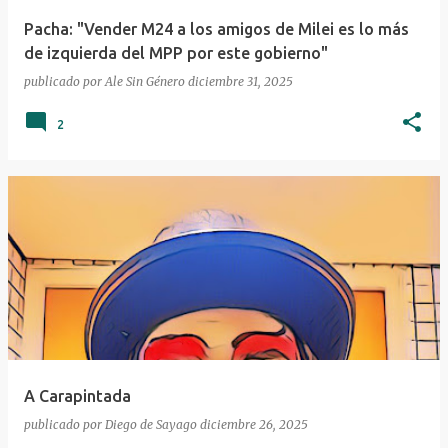
a
Pacha: "Vender M24 a los amigos de Milei es lo más
de izquierda del MPP por este gobierno"
s
publicado por
Ale Sin Género
diciembre 31, 2025
2
A Carapintada
publicado por
Diego de Sayago
diciembre 26, 2025