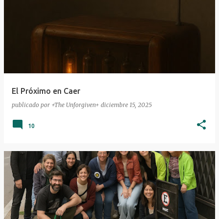
El Próximo en Caer
publicado por
+The Unforgiven+
diciembre 15, 2025
10