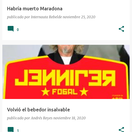
a
Habría muerto Maradona
s
publicado por
Internauta Rebelde
noviembre 25, 2020
0
Volvió el bebedor insalvable
publicado por
Andrés Reyes
noviembre 18, 2020
1