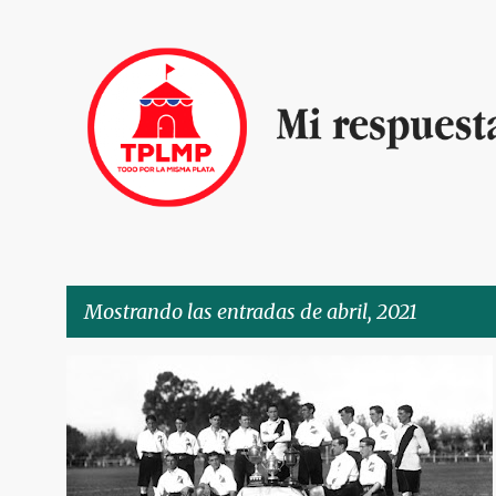
Mostrando las entradas de abril, 2021
E
COQUETO ESCENARIO
n
t