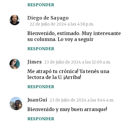
RESPONDER
Diego de Sayago
22 de julio de 2024 a las 4:38 p.m.
Bienvenido, estimado. Muy interesante
su columna. Lo voy a seguir
RESPONDER
Jimes
23 de julio de 2024 a las 12:00 a.m.
Me atrapó tu crónica! Ya tenés una
lectora de la U. ¡Arriba!
RESPONDER
JuanGui
23 de julio de 2024 a las 9:44 a.m.
Bienvenido y muy buen arranque!
RESPONDER