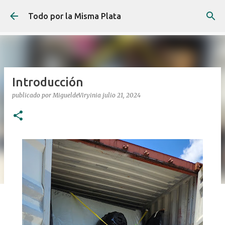
Ir al contenido principal
Todo por la Misma Plata
Introducción
publicado por
MigueldeViryinia
julio 21, 2024