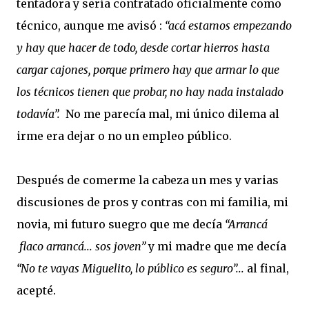
tentadora y sería contratado oficialmente como
técnico, aunque me avisó :
“acá estamos empezando
y hay que hacer de todo, desde cortar hierros hasta
cargar cajones, porque primero hay que armar lo que
los técnicos tienen que probar, no hay nada instalado
todavía”.
No me parecía mal, mi único dilema al
irme era dejar o no un empleo público.
Después de comerme la cabeza un mes y varias
discusiones de pros y contras con mi familia, mi
novia, mi futuro suegro que me decía
“Arrancá
flaco arrancá... sos joven”
y mi madre que me decía
“No te vayas Miguelito, lo público es seguro”...
al final,
acepté.