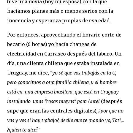
tuve una novia (hoy mi esposa) con la que
hacíamos planes más o menos serios con la
inocencia y esperanza propias de esa edad.
Por entonces, aprovechando el horario corto de
becario (6 horas) yo hacía changas de
electricidad en Carrasco después del laburo. Un
día, una clienta chilena que estaba instalada en
Uruguay, me dice,
“yo sé que vos trabajás en la U,
pero conocimos a otra familia chilena, y el hombre
está en una empresa brasilera que está en Uruguay
instalando unas “cosas nuevas” para Antel
(después
supe que eran las centrales digitales)
, ¿por que no
vas y ves si hay trabajo?, decile que te mando yo, Tati…
¿quien te dice?”