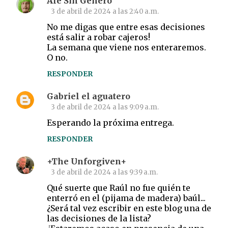
Ale Sin Género
3 de abril de 2024 a las 2:40 a.m.
No me digas que entre esas decisiones
está salir a robar cajeros!
La semana que viene nos enteraremos.
O no.
RESPONDER
Gabriel el aguatero
3 de abril de 2024 a las 9:09 a.m.
Esperando la próxima entrega.
RESPONDER
+The Unforgiven+
3 de abril de 2024 a las 9:39 a.m.
Qué suerte que Raúl no fue quién te
enterró en el (pijama de madera) baúl...
¿Será tal vez escribir en este blog una de
las decisiones de la lista?