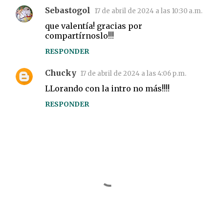
Sebastogol
17 de abril de 2024 a las 10:30 a.m.
que valentía! gracias por
compartírnoslo!!!
RESPONDER
Chucky
17 de abril de 2024 a las 4:06 p.m.
LLorando con la intro no más!!!!
RESPONDER