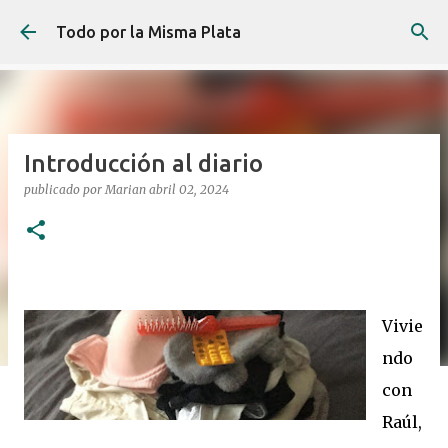
Ir al contenido principal
Todo por la Misma Plata
Introducción al diario
publicado por
Marian
abril 02, 2024
Vivie
ndo
con
Raúl,