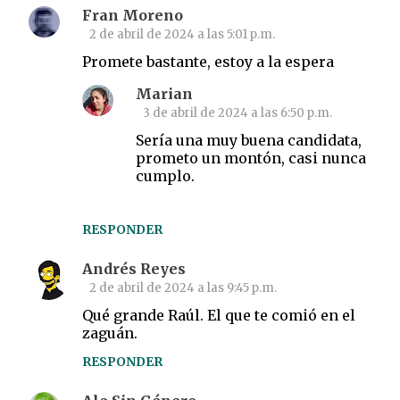
Fran Moreno
2 de abril de 2024 a las 5:01 p.m.
Promete bastante, estoy a la espera
Marian
3 de abril de 2024 a las 6:50 p.m.
Sería una muy buena candidata,
prometo un montón, casi nunca
cumplo.
RESPONDER
Andrés Reyes
2 de abril de 2024 a las 9:45 p.m.
Qué grande Raúl. El que te comió en el
zaguán.
RESPONDER