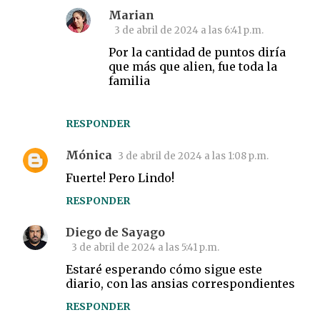
Marian
3 de abril de 2024 a las 6:41 p.m.
Por la cantidad de puntos diría
que más que alien, fue toda la
familia
RESPONDER
Mónica
3 de abril de 2024 a las 1:08 p.m.
Fuerte! Pero Lindo!
RESPONDER
Diego de Sayago
3 de abril de 2024 a las 5:41 p.m.
Estaré esperando cómo sigue este
diario, con las ansias correspondientes
RESPONDER