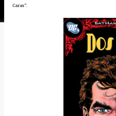
Caras''.