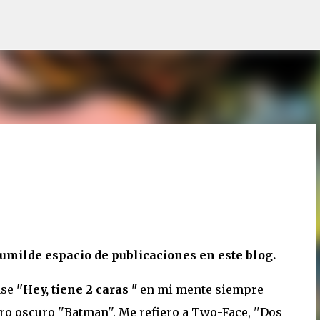
Ir al contenido principal
milde espacio de publicaciones en este blog.
ase
''Hey, tiene 2 caras "
en mi mente siempre
ro oscuro ''Batman''. Me refiero a Two-Face, ''Dos