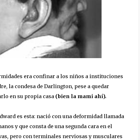
rmidades era confinar a los niños a instituciones
re, la condesa de Darlington, pese a quedar
iarlo en su propia casa
(bien la mami ahí).
dward es esta: nació con una deformidad llamada
anos y que consta de una segunda cara en el
vas, pero con terminales nerviosas y musculares