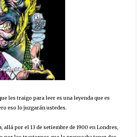
ue les traigo para leer es una leyenda que es
ero eso lo juzgarán ustedes.
, allá por el 13 de setiembre de 1900 en Londres,
por los trastornos que le provocaba tener dos