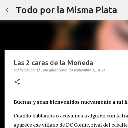
Todo por la Misma Plata
Las 2 caras de la Moneda
publicado por
El Toto (alias Gordillo)
septiembre 21, 2024
Buenas y sean bienvenidos nuevamente a mi hu
Cuando hablamos o acusamos a alguien con la fr
aparece ese villano de DC Comic, rival del caballe