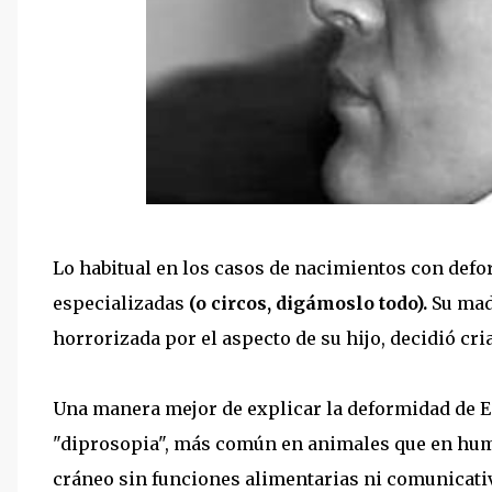
Lo habitual en los casos de nacimientos con defo
especializadas
(o circos, digámoslo todo).
S
u mad
horrorizada por el aspecto de su hijo, decidió cr
Una manera mejor de explicar la deformidad de E
"diprosopia", más común en animales que en hum
cráneo sin funciones alimentarias ni comunicati