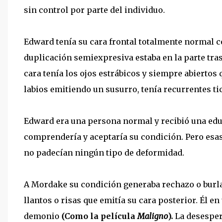
sin control por parte del individuo.
Edward tenía su cara frontal totalmente normal co
duplicación semiexpresiva estaba en la parte tras
cara tenía los ojos estrábicos y siempre abiertos 
labios emitiendo un susurro, tenía recurrentes ti
Edward era una persona normal y recibió una educ
comprendería y aceptaría su condición. Pero esas
no padecían ningún tipo de deformidad.
A Mordake su condición generaba rechazo o burla
llantos o risas que emitía su cara posterior. Él 
demonio
(Como la película
Maligno
).
La desespera