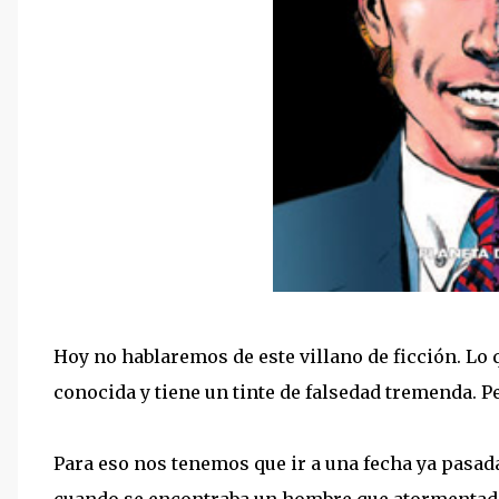
Hoy no hablaremos de este villano de ficción. Lo q
conocida y tiene un tinte de falsedad tremenda. P
Para eso nos tenemos que ir a una fecha ya pasada
cuando se encontraba un hombre que atormentado 