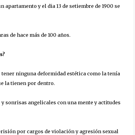
n apartamento y el dia 13 de setiembre de 1900 se
caras de hace más de 100 años.
s?
és tener ninguna deformidad estética como la tenía
 la tienen por dentro.
 y sonrisas angelicales con una mente y actitudes
prisión por cargos de violación y agresión sexual