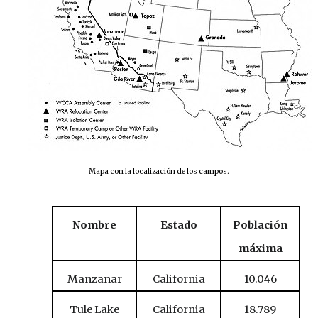
Mapa con la localización de los campos.
Nombre
Estado
Población
máxima
Manzanar
California
10.046
Tule Lake
California
18.789