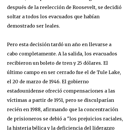
después de la reelección de Roosevelt, se decidió
soltar a todos los evacuados que habían
demostrado ser leales.
Pero esta decisión tardó un año en llevarse a
cabo completamente. A la salida, los evacuados
recibieron un boleto de tren y 25 dólares. El
último campo en ser cerrado fue el de Tule Lake,
el 20 de marzo de 1946. El gobierno
estadounidense ofreció compensaciones a las
víctimas a partir de 1951, pero se disculparían
recién en 1988, afirmando que la concentración
de prisioneros se debió a "los prejuicios raciales,
la histeria bélica y la deficiencia del liderazgo