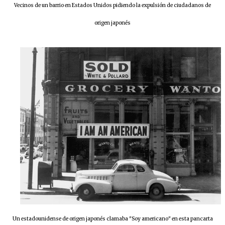
Vecinos de un barrio en Estados Unidos pidiendo la expulsión de ciudadanos de
origen japonés
Un estadounidense de origen japonés clamaba "Soy americano" en esta pancarta