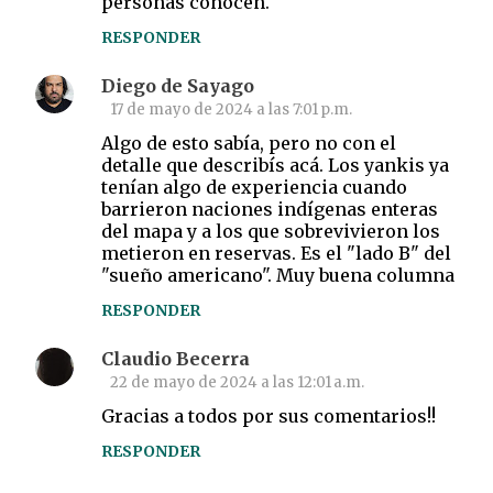
personas conocen.
RESPONDER
Diego de Sayago
17 de mayo de 2024 a las 7:01 p.m.
Algo de esto sabía, pero no con el
detalle que describís acá. Los yankis ya
tenían algo de experiencia cuando
barrieron naciones indígenas enteras
del mapa y a los que sobrevivieron los
metieron en reservas. Es el "lado B" del
"sueño americano". Muy buena columna
RESPONDER
Claudio Becerra
22 de mayo de 2024 a las 12:01 a.m.
Gracias a todos por sus comentarios!!
RESPONDER