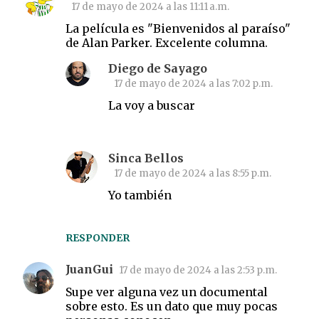
17 de mayo de 2024 a las 11:11 a.m.
La película es "Bienvenidos al paraíso"
de Alan Parker. Excelente columna.
Diego de Sayago
17 de mayo de 2024 a las 7:02 p.m.
La voy a buscar
Sinca Bellos
17 de mayo de 2024 a las 8:55 p.m.
Yo también
RESPONDER
JuanGui
17 de mayo de 2024 a las 2:53 p.m.
Supe ver alguna vez un documental
sobre esto. Es un dato que muy pocas