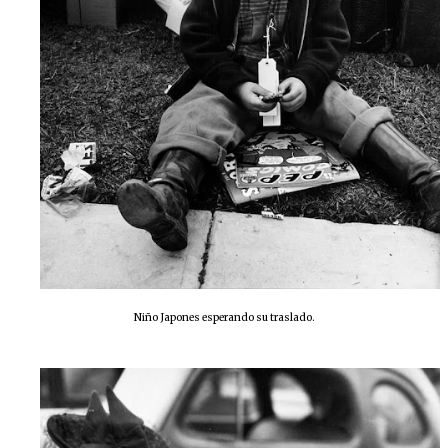
Niño Japones esperando su traslado.