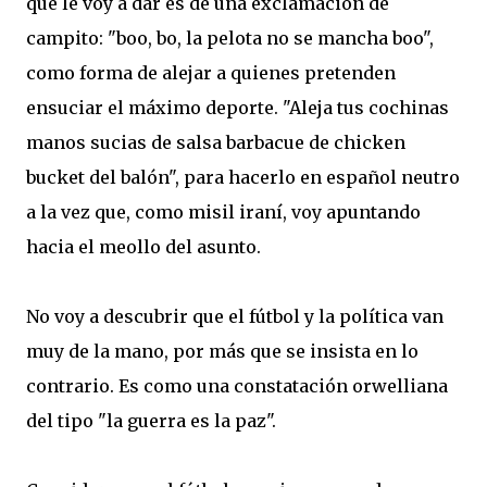
que le voy a dar es de una exclamación de
campito: "boo, bo, la pelota no se mancha boo",
como forma de alejar a quienes pretenden
ensuciar el máximo deporte. "Aleja tus cochinas
manos sucias de salsa barbacue de chicken
bucket del balón", para hacerlo en español neutro
a la vez que, como misil iraní, voy apuntando
hacia el meollo del asunto.
No voy a descubrir que el fútbol y la política van
muy de la mano, por más que se insista en lo
contrario. Es como una constatación orwelliana
del tipo "la guerra es la paz".