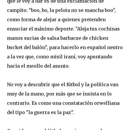
que le voy a dar es de una exclamación de
campito: "boo, bo, la pelota no se mancha boo",
como forma de alejar a quienes pretenden
ensuciar el máximo deporte. "Aleja tus cochinas
manos sucias de salsa barbacue de chicken
bucket del balón", para hacerlo en español neutro
a la vez que, como misil iraní, voy apuntando
hacia el meollo del asunto.
No voy a descubrir que el fútbol y la política van
muy de la mano, por más que se insista en lo
contrario. Es como una constatación orwelliana
del tipo "la guerra es la paz".