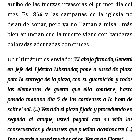
arribo de las fuerzas invasoras el primer día del
mes. Es 1864 y las campanas de la iglesia no
dejan de sonar, pero ya no llaman a misa… más
bien anuncian que la muerte viene con banderas
coloradas adornadas con cruces.
Un ultimátum es enviado:
“El abajo firmado, General
en Jefe del Ejército Libertador, pone a usted de plazo
para la entrega de la plaza, con su guarnición y todos
los elementos de guerra que ella contiene, hasta
pasado mañana día 5 de los corrientes a la hora de
salir el sol. (…) Vencido el plazo fijado y procediendo en
seguida al ataque, usted pagará con su vida las
consecuencias y desastres que puedan ocasionarse (…)
Dios guarde a usted muchos años. Venancio Flores”