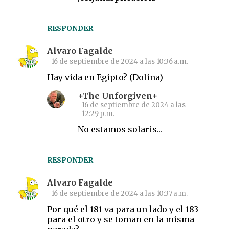
a
r
i
RESPONDER
o
Alvaro Fagalde
s
16 de septiembre de 2024 a las 10:36 a.m.
Hay vida en Egipto? (Dolina)
+The Unforgiven+
16 de septiembre de 2024 a las
12:29 p.m.
No estamos solaris...
RESPONDER
Alvaro Fagalde
16 de septiembre de 2024 a las 10:37 a.m.
Por qué el 181 va para un lado y el 183
para el otro y se toman en la misma