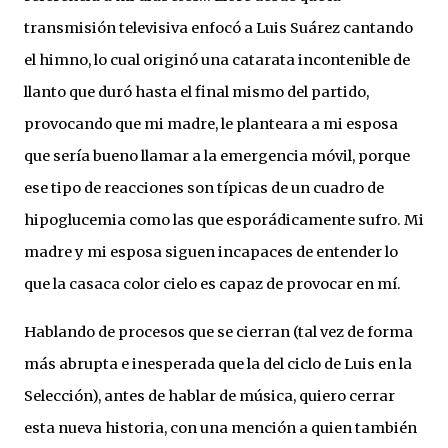
transmisión televisiva enfocó a Luis Suárez cantando
el himno, lo cual originó una catarata incontenible de
llanto que duró hasta el final mismo del partido,
provocando que mi madre, le planteara a mi esposa
que sería bueno llamar a la emergencia móvil, porque
ese tipo de reacciones son típicas de un cuadro de
hipoglucemia como las que esporádicamente sufro. Mi
madre y mi esposa siguen incapaces de entender lo
que la casaca color cielo es capaz de provocar en mí.
Hablando de procesos que se cierran (tal vez de forma
más abrupta e inesperada que la del ciclo de Luis en la
Selección), antes de hablar de música, quiero cerrar
esta nueva historia, con una mención a quien también