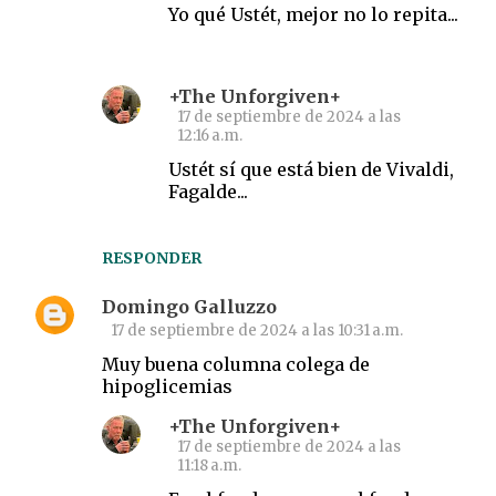
Yo qué Ustét, mejor no lo repita...
+The Unforgiven+
17 de septiembre de 2024 a las
12:16 a.m.
Ustét sí que está bien de Vivaldi,
Fagalde...
RESPONDER
Domingo Galluzzo
17 de septiembre de 2024 a las 10:31 a.m.
Muy buena columna colega de
hipoglicemias
+The Unforgiven+
17 de septiembre de 2024 a las
11:18 a.m.