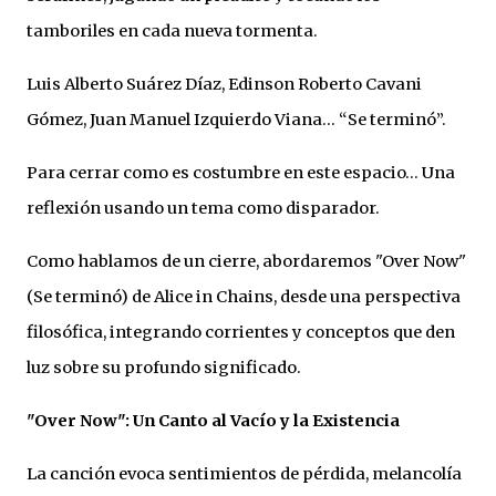
tamboriles en cada nueva tormenta.
Luis Alberto Suárez Díaz, Edinson Roberto Cavani
Gómez, Juan Manuel Izquierdo Viana… “Se terminó”.
Para cerrar como es costumbre en este espacio… Una
reflexión usando un tema como disparador.
Como hablamos de un cierre, abordaremos "Over Now"
(Se terminó) de Alice in Chains, desde una perspectiva
filosófica, integrando corrientes y conceptos que den
luz sobre su profundo significado.
"Over Now": Un Canto al Vacío y la Existencia
La canción evoca sentimientos de pérdida, melancolía