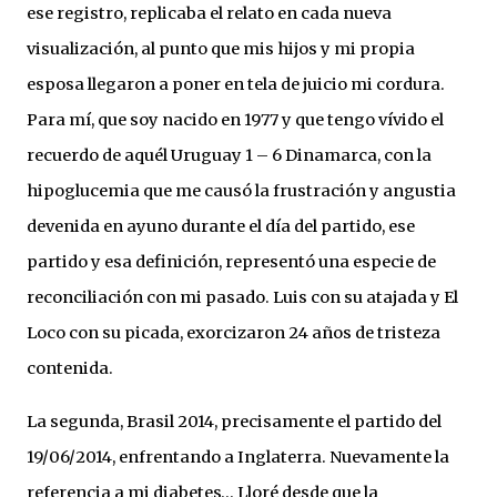
ese registro, replicaba el relato en cada nueva
visualización, al punto que mis hijos y mi propia
esposa llegaron a poner en tela de juicio mi cordura.
Para mí, que soy nacido en 1977 y que tengo vívido el
recuerdo de aquél Uruguay 1 – 6 Dinamarca, con la
hipoglucemia que me causó la frustración y angustia
devenida en ayuno durante el día del partido, ese
partido y esa definición, representó una especie de
reconciliación con mi pasado. Luis con su atajada y El
Loco con su picada, exorcizaron 24 años de tristeza
contenida.
La segunda, Brasil 2014, precisamente el partido del
19/06/2014, enfrentando a Inglaterra. Nuevamente la
referencia a mi diabetes… Lloré desde que la