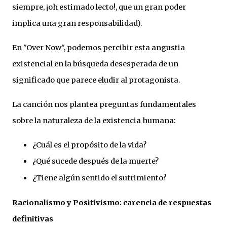
siempre, ¡oh estimado lecto!, que un gran poder
implica una gran responsabilidad).
En "Over Now", podemos percibir esta angustia
existencial en la búsqueda desesperada de un
significado que parece eludir al protagonista.
La canción nos plantea preguntas fundamentales
sobre la naturaleza de la existencia humana:
¿Cuál es el propósito de la vida?
¿Qué sucede después de la muerte?
¿Tiene algún sentido el sufrimiento?
Racionalismo y Positivismo: carencia de respuestas
definitivas