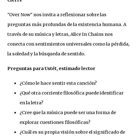
Cierre
"Over Now" nos invita a reflexionar sobre las
preguntas más profundas de la existencia humana. A
través de su música y letras, Alice In Chains nos
conecta con sentimientos universales como la pérdida,
la soledad y la búsqueda de sentido.
Preguntas para Ustét, estimado lector
¿Cómo le hace sentir esta canción?
¿Qué otra corriente filosófica puede identificar
en la letra?
¿Cree que la música puede ser una forma de
explorar cuestiones filosóficas?
¿Cuál es su propia visión sobre el significado de