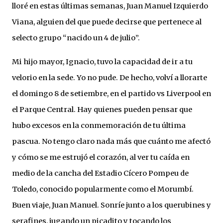
lloré en estas últimas semanas, Juan Manuel Izquierdo
Viana, alguien del que puede decirse que pertenece al
selecto grupo “nacido un 4 de julio”.
Mi hijo mayor, Ignacio, tuvo la capacidad de ir a tu
velorio en la sede. Yo no pude. De hecho, volví a llorarte
el domingo 8 de setiembre, en el partido vs Liverpool en
el Parque Central. Hay quienes pueden pensar que
hubo excesos en la conmemoración de tu última
pascua. No tengo claro nada más que cuánto me afectó
y cómo se me estrujó el corazón, al ver tu caída en
medio de la cancha del Estadio Cícero Pompeu de
Toledo, conocido popularmente como el Morumbí.
Buen viaje, Juan Manuel. Sonríe junto a los querubines y
serafines, jugando un picadito y tocando los