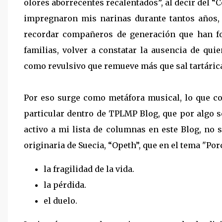
olores aborrecentes recalentados”, al decir del “
impregnaron mis narinas durante tantos años, a
recordar compañeros de generación que han f
familias, volver a constatar la ausencia de qui
como revulsivo que remueve más que sal tartárica
Por eso surge como metáfora musical, lo que con
particular dentro de TPLMP Blog, que por algo s
activo a mi lista de columnas en este Blog, no s
originaria de Suecia, “Opeth”, que en el tema "Po
la fragilidad de la vida.
la pérdida.
el duelo.