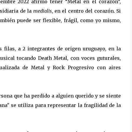
iembre 2022 afirmo tener “Metal en el corazón”,
sidiaria de la
medialis
, en el centro del corazón. Si
ambién puede ser flexible, frágil, como yo mismo,
 filas, a 2 integrantes de origen uruguayo, en la
musical tocando Death Metal, con voces guturales,
tualizada de Metal y Rock Progresivo con aires
rsona que ha perdido a alguien querido y se siente
na" se utiliza para representar la fragilidad de la