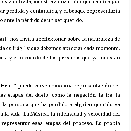
er esta entrada, muestra a una mujer que camina por
tar perdida y confundida, y el bosque representaría
o ante la pérdida de un ser querido.
art" nos invita a reflexionar sobre la naturaleza de
 vida es frágil y que debemos apreciar cada momento.
ria y el recuerdo de las personas que ya no están
n Heart" puede verse como una representación del
tes etapas del duelo, como la negación, la ira, la
o la persona que ha perdido a alguien querido va
la vida. La Música, la intensidad y velocidad del
 representar esas etapas del proceso. La propia