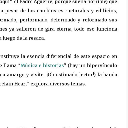
Coqui”, el Padre Aguerre, porque suena horrible) que
 pesar de los cambios estructurales y edilicios,
ormado, performado, deformado y reformado sus
enes ya salieron de gira eterna, todo eso funciona
 luego de la resaca.
stituye la esencia diferencial de este espacio en
e llama “
Música e historias
” (hay un hipervínculo
ea amargo y visite, ¡Oh estimado lector!) la banda
rcelain Heart" explora diversos temas.