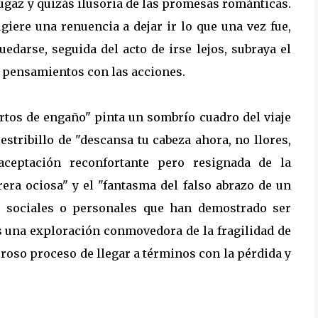
ugaz y quizás ilusoria de las promesas románticas.
giere una renuencia a dejar ir lo que una vez fue,
edarse, seguida del acto de irse lejos, subraya el
os pensamientos con las acciones.
rtos de engaño" pinta un sombrío cuadro del viaje
estribillo de "descansa tu cabeza ahora, no llores,
ceptación reconfortante pero resignada de la
rera ociosa" y el "fantasma del falso abrazo de un
es sociales o personales que han demostrado ser
es una exploración conmovedora de la fragilidad de
oso proceso de llegar a términos con la pérdida y