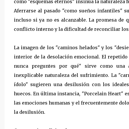
como "esquemas eternos" insinúa la naturaleza f
Aferrarse al pasado "como sueños infantiles" su
incluso si ya no es alcanzable. La promesa de qu
conflicto interno y la dificultad de reconciliar l
La imagen de los "caminos helados" y los "desie
interior de la desolación emocional. El repetido 
nunca preguntes por qué" sirve como una a
inexplicable naturaleza del sufrimiento. La "car
ídolo" sugieren una desilusión con los ideal
huecos. En última instancia, "Porcelain Heart" 
las emociones humanas y el frecuentemente dolor
la desilusión.