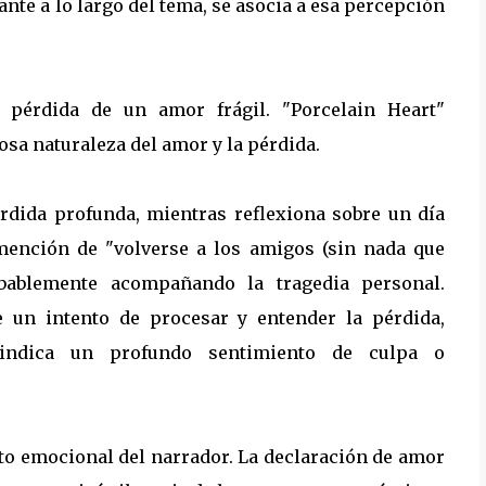
nte a lo largo del tema, se asocia a esa percepción
e pérdida de un amor frágil. "Porcelain Heart"
osa naturaleza del amor y la pérdida.
érdida profunda, mientras reflexiona sobre un día
 mención de "volverse a los amigos (sin nada que
robablemente acompañando la tragedia personal.
e un intento de procesar y entender la pérdida,
indica un profundo sentimiento de culpa o
to emocional del narrador. La declaración de amor