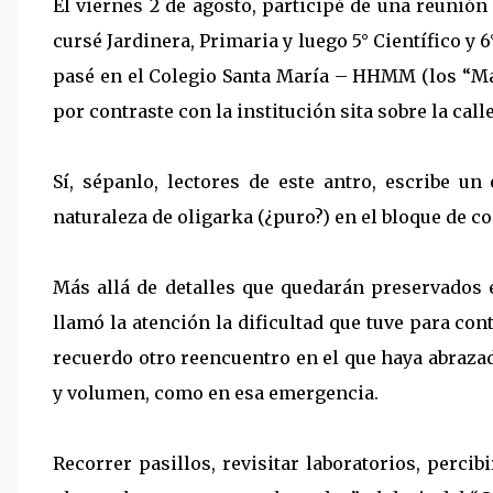
El viernes 2 de agosto, participé de una reunión
cursé Jardinera, Primaria y luego 5° Científico y 
pasé en el Colegio Santa María – HHMM (los “Mari
por contraste con la institución sita sobre la calle
Sí, sépanlo, lectores de este antro, escribe u
naturaleza de oligarka (¿puro?) en el bloque de c
Más allá de detalles que quedarán preservados 
llamó la atención la dificultad que tuve para co
recuerdo otro reencuentro en el que haya abrazad
y volumen, como en esa emergencia.
Recorrer pasillos, revisitar laboratorios, perci