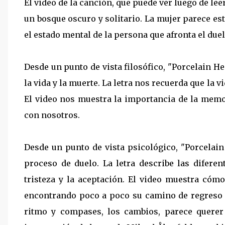
El video de la canción, que puede ver luego de le
un bosque oscuro y solitario. La mujer parece es
el estado mental de la persona que afronta el duel
Desde un punto de vista filosófico, "Porcelain He
la vida y la muerte. La letra nos recuerda que la
El video nos muestra la importancia de la memo
con nosotros.
Desde un punto de vista psicológico, "Porcelai
proceso de duelo. La letra describe las diferen
tristeza y la aceptación. El video muestra cóm
encontrando poco a poco su camino de regreso a 
ritmo y compases, los cambios, parece querer