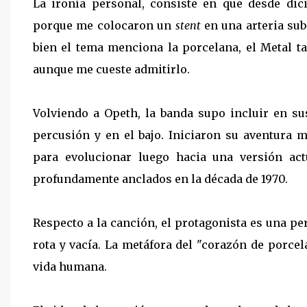
La ironía personal, consiste en que desde dic
porque me colocaron un
stent
en una arteria sub
bien el tema menciona la porcelana, el Metal t
aunque me cueste admitirlo.
Volviendo a Opeth, la banda supo incluir en sus
percusión y en el bajo. Iniciaron su aventura 
para evolucionar luego hacia una versión ac
profundamente anclados en la década de 1970.
Respecto a la canción, el protagonista es una pe
rota y vacía. La metáfora del "corazón de porcela
vida humana.