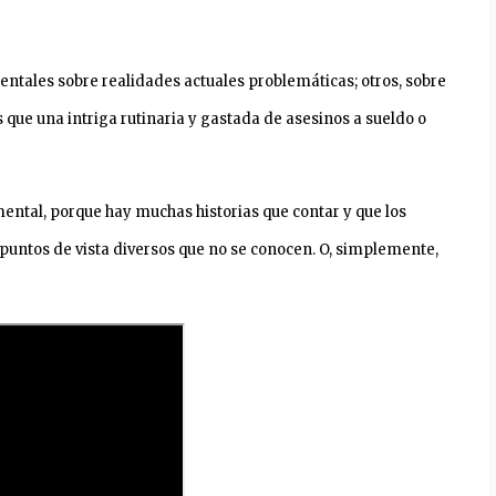
entales sobre realidades actuales problemáticas; otros, sobre
ue una intriga rutinaria y gastada de asesinos a sueldo o
ntal, porque hay muchas historias que contar y que los
untos de vista diversos que no se conocen. O, simplemente,