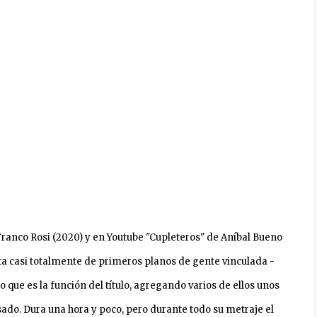
Franco Rosi (2020) y en Youtube "Cupleteros" de Aníbal Bueno
a casi totalmente de primeros planos de gente vinculada -
 que es la función del título, agregando varios de ellos unos
ado. Dura una hora y poco, pero durante todo su metraje el