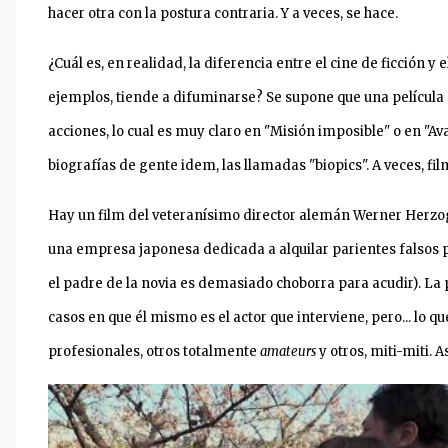
hacer otra con la postura contraria. Y a veces, se hace.
¿Cuál es, en realidad, la diferencia entre el cine de ficción y
ejemplos, tiende a difuminarse? Se supone que una película
acciones, lo cual es muy claro en "Misión imposible" o en "Av
biografías de gente idem, las llamadas "biopics". A veces, f
Hay un film del veteranísimo director alemán Werner Herzo
una empresa japonesa dedicada a alquilar parientes falsos
el padre de la novia es demasiado choborra para acudir). La p
casos en que él mismo es el actor que interviene, pero... lo 
profesionales, otros totalmente
amateurs
y otros, miti-miti. 