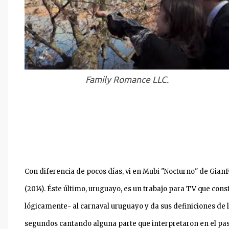
Family Romance LLC.
Con diferencia de pocos días, vi en Mubi "Nocturno" de Gian
(2014). Éste último, uruguayo, es un trabajo para
TV que const
lógicamente- al carnaval uruguayo y da sus definiciones de lo
segundos cantando alguna parte que interpretaron en el pas