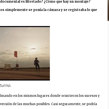
n documental es libretado? ¿Cómo que hay un montaje?
os simplemente se ponía la cámara y se registraba lo que
turno.
filmando en los mismos lugares donde ocurrieron los sucesos y
 versión de las muchas posibles. Casi seguramente, se podría