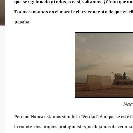
que ser guionado y todos, o casi, saltamos: ¿Cómo que u
Todos teníamos en el marote el preconcepto de que en ell
pasaba.
Noc
Pero no. Nunca estamos viendo la "Verdad". Aunque se esté 
lo cuenten los propios protagonistas, no dejamos de ver una