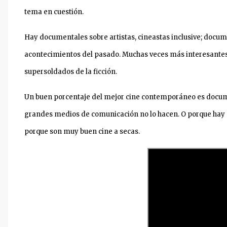
tema en cuestión.
Hay documentales sobre artistas, cineastas inclusive; docum
acontecimientos del pasado. Muchas veces más interesantes q
supersoldados de la ficción.
Un buen porcentaje del mejor cine contemporáneo es docume
grandes medios de comunicación no lo hacen. O porque hay p
porque son muy buen cine a secas.