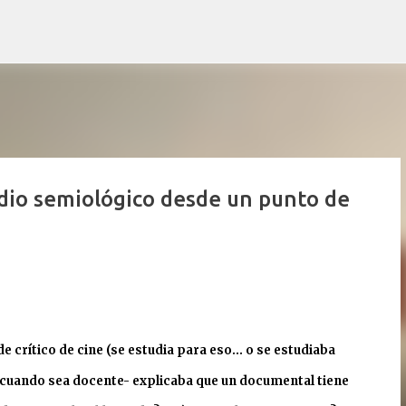
Ir al contenido principal
dio semiológico desde un punto de
crítico de cine (se estudia para eso... o se estudiaba
a cuando sea docente- explicaba que un documental tiene