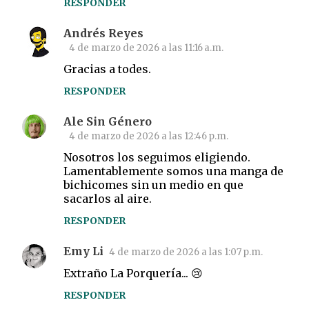
RESPONDER
Andrés Reyes
4 de marzo de 2026 a las 11:16 a.m.
Gracias a todes.
RESPONDER
Ale Sin Género
4 de marzo de 2026 a las 12:46 p.m.
Nosotros los seguimos eligiendo.
Lamentablemente somos una manga de
bichicomes sin un medio en que
sacarlos al aire.
RESPONDER
Emy Li
4 de marzo de 2026 a las 1:07 p.m.
Extraño La Porquería... 😢
RESPONDER