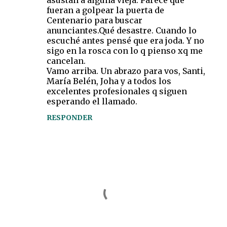
asustan a alguna vieja. Parece que
fueran a golpear la puerta de
Centenario para buscar
anunciantes.Qué desastre. Cuando lo
escuché antes pensé que era joda. Y no
sigo en la rosca con lo q pienso xq me
cancelan.
Vamo arriba. Un abrazo para vos, Santi,
María Belén, Joha y a todos los
excelentes profesionales q siguen
esperando el llamado.
RESPONDER