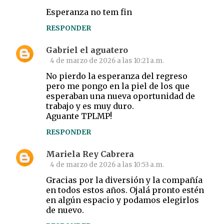
Esperanza no tem fin
RESPONDER
Gabriel el aguatero
4 de marzo de 2026 a las 10:21 a.m.
No pierdo la esperanza del regreso
pero me pongo en la piel de los que
esperaban una nueva oportunidad de
trabajo y es muy duro.
Aguante TPLMP!
RESPONDER
Mariela Rey Cabrera
4 de marzo de 2026 a las 10:53 a.m.
Gracias por la diversión y la compañía
en todos estos años. Ojalá pronto estén
en algún espacio y podamos elegirlos
de nuevo.