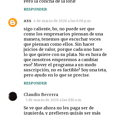
Pero la concha de la lora!
RESPONDER
axs
4 de marzo de 2026 a las 6:06 p.m.
sigo caliente, bo, no puede ser que
como los empresarios piensan de una
manera, tenemos que escuchar voces
que piensan como ellos. Sin hacer
juicios de valor, porque cada uno hace
lo que quiere con su plata. No es hora de
que nosotros empezemos a cambiar
eso? Mover el programa a un modo
suscripción, no es factible? Soy una teta,
pero ayudo en lo que se precise.
RESPONDER
Claudio Becerra
5 de marzo de 2026 a las 8:10 a.m.
Se ve que ahora no les paga ser de
izquierda, y prefieren quizás ser más