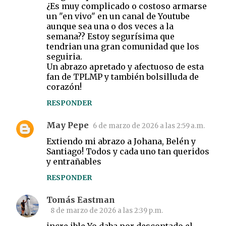
¿Es muy complicado o costoso armarse
un "en vivo" en un canal de Youtube
aunque sea una o dos veces a la
semana?? Estoy segurísima que
tendrian una gran comunidad que los
seguiria.
Un abrazo apretado y afectuoso de esta
fan de TPLMP y también bolsilluda de
corazón!
RESPONDER
May Pepe
6 de marzo de 2026 a las 2:59 a.m.
Extiendo mi abrazo a Johana, Belén y
Santiago! Todos y cada uno tan queridos
y entrañables
RESPONDER
Tomás Eastman
8 de marzo de 2026 a las 2:39 p.m.