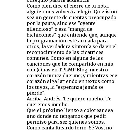
obsequio para la audiencia.
Como bien dice el cierre de tu nota,
alguien nos volverá a elegir. Quizás no
sea un gerente de cuentas preocupado
por la pauta, sino ese "oyente
silencioso" o esa "manga de
bichicomes" que entiende que, aunque
la programación esté armada para
otros, la verdadera sintonía se da en el
reconocimiento de las cicatrices
comunes. Como en alguna de las
canciones que he compartido en mis
colu(c)nas en TPLMP Blog, nuestro
corazón nunca duerme; y mientras ese
corazón siga latiendo en textos como
los tuyos, la "esperanza jamás se
pierde".
Arriba, Andrés. Te quiero mucho. Te
queremos mucho.
Que el próximo lienzo a colorear sea
uno donde no tengamos que pedir
permiso para ser quienes somos.
Como canta Ricardo Iorio: Sé Vos, no