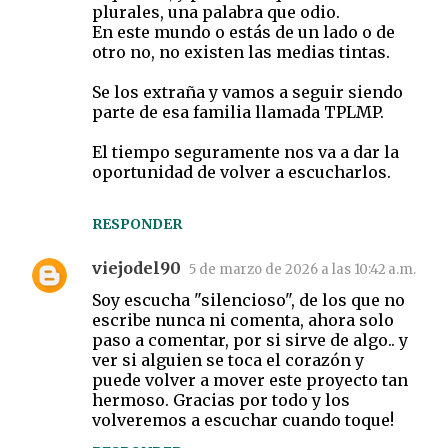
plurales, una palabra que odio.
En este mundo o estás de un lado o de
otro no, no existen las medias tintas.
Se los extraña y vamos a seguir siendo
parte de esa familia llamada TPLMP.
El tiempo seguramente nos va a dar la
oportunidad de volver a escucharlos.
RESPONDER
viejodel90
5 de marzo de 2026 a las 10:42 a.m.
Soy escucha "silencioso", de los que no
escribe nunca ni comenta, ahora solo
paso a comentar, por si sirve de algo.. y
ver si alguien se toca el corazón y
puede volver a mover este proyecto tan
hermoso. Gracias por todo y los
volveremos a escuchar cuando toque!