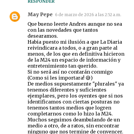
RESPONDER
May Pepe
6 de marzo de 2026 a las 2:52 a.m.
Que bueno leerte Andres aunque no sea
con las novedades que tantos
desearamos.
Habia puesto mi ilusión a que La Diaria
reivindicara a todos, o a gran parte al
menos, de los que en definitiva hicieron
de la M24 un espacio de información y
entretenimiento tan querido.
Si no será así no contarán conmigo
(Como si les importara! 😅)
De medios supuestamente "plurales" ya
tenemos diferentes y suficientes
ejemplares, pero los oyentes que si nos
identificamos con ciertas posturas no
tenemos tantos medios que logren
completarnos como lo hizo la M24.
Muchos seguimos deambulando de un
medio a otro, de a ratos, sin encontrar
ninguno que nos termine de convencer.