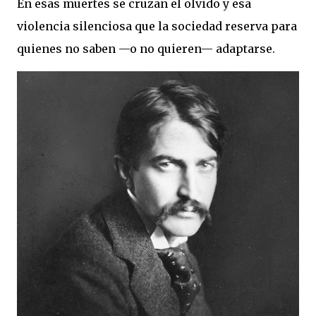
En esas muertes se cruzan el olvido y esa
violencia silenciosa que la sociedad reserva para
quienes no saben —o no quieren— adaptarse.