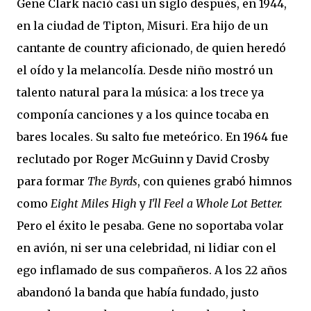
Gene Clark nació casi un siglo después, en 1944,
en la ciudad de Tipton, Misuri. Era hijo de un
cantante de country aficionado, de quien heredó
el oído y la melancolía. Desde niño mostró un
talento natural para la música: a los trece ya
componía canciones y a los quince tocaba en
bares locales. Su salto fue meteórico. En 1964 fue
reclutado por Roger McGuinn y David Crosby
para formar
The Byrds
, con quienes grabó himnos
como
Eight Miles High
y
I'll Feel a Whole Lot Better.
Pero el éxito le pesaba. Gene no soportaba volar
en avión, ni ser una celebridad, ni lidiar con el
ego inflamado de sus compañeros. A los 22 años
abandonó la banda que había fundado, justo