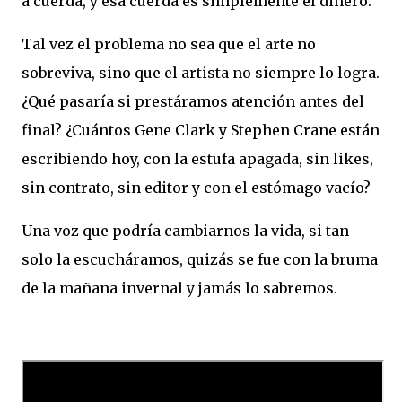
a cuerda, y esa cuerda es simplemente el dinero.
Tal vez el problema no sea que el arte no
sobreviva, sino que el artista no siempre lo logra.
¿Qué pasaría si prestáramos atención antes del
final? ¿Cuántos Gene Clark y Stephen Crane están
escribiendo hoy, con la estufa apagada, sin likes,
sin contrato, sin editor y con el estómago vacío?
Una voz que podría cambiarnos la vida, si tan
solo la escucháramos, quizás se fue con la bruma
de la mañana invernal y jamás lo sabremos.