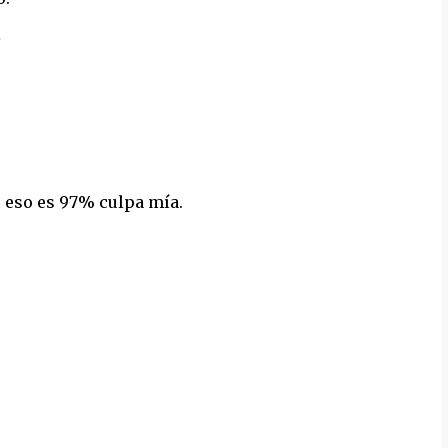
.
o eso es 97% culpa mía.