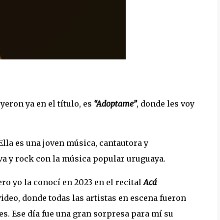
eron ya en el título, es
“Adoptame”
, donde les voy
 Ella es una joven música, cantautora y
a y rock con la música popular uruguaya.
ro yo la conocí en 2023 en el recital
Acá
deo, donde todas las artistas en escena fueron
es. Ese día fue una gran sorpresa para mí su