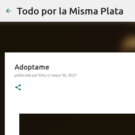
Todo por la Misma Plata
Adoptame
publicado por
Emy Li
mayo 30, 2025