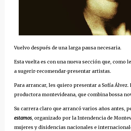
Vuelvo después de una larga pausa necesaria.
Esta vuelta es con una nueva sección que, como ley
a
sugerir-recomendar-presentar artistas.
Para arrancar, les quiero presentar a Sofía Álvez.
productora
montevideana, que combina bossa nov
Su carrera claro que arrancó varios años antes, pe
estamos
,
organizado por la Intendencia de Montevi
mujeres y
disidencias nacionales e internacional