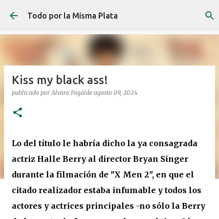
Ir al contenido principal
Todo por la Misma Plata
Kiss my black ass!
publicado por
Alvaro Fagalde
agosto 09, 2024
Lo del título le habría dicho la ya consagrada
actriz Halle Berry al director Bryan Singer
durante la filmación de "X Men 2", en que el
citado realizador estaba infumable y todos los
actores y actrices principales -no sólo la Berry