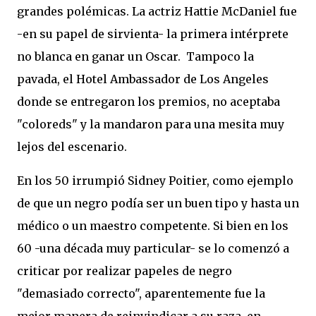
grandes polémicas. La actriz Hattie McDaniel fue
-en su papel de sirvienta- la primera intérprete
no blanca en ganar un Oscar. Tampoco la
pavada, el Hotel Ambassador de Los Angeles
donde se entregaron los premios, no aceptaba
"coloreds" y la mandaron para una mesita muy
lejos del escenario.
En los 50 irrumpió Sidney Poitier, como ejemplo
de que un negro podía ser un buen tipo y hasta un
médico o un maestro competente. Si bien en los
60 -una década muy particular- se lo comenzó a
criticar por realizar papeles de negro
"demasiado correcto", aparentemente fue la
mejor manera de reinvindicar a su raza, en