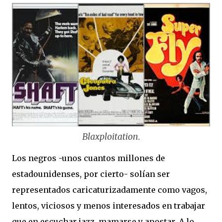
Blaxploitation.
Los negros -unos cuantos millones de
estadounidenses, por cierto- solían ser
representados caricaturizadamente como vagos,
lentos, viciosos y menos interesados en trabajar
que en escuchar jazz, mamarse y apostar. A lo