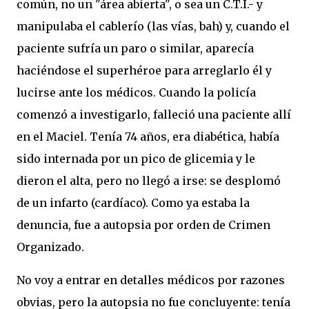
común, no un "área abierta", o sea un C.T.I.- y
manipulaba el cablerío (las vías, bah) y, cuando el
paciente sufría un paro o similar, aparecía
haciéndose el superhéroe para arreglarlo él y
lucirse ante los médicos. Cuando la policía
comenzó a investigarlo, falleció una paciente allí
en el Maciel. Tenía 74 años, era diabética, había
sido internada por un pico de glicemia y le
dieron el alta, pero no llegó a irse: se desplomó
de un infarto (cardíaco). Como ya estaba la
denuncia, fue a autopsia por orden de Crimen
Organizado.
No voy a entrar en detalles médicos por razones
obvias, pero la autopsia no fue concluyente: tenía