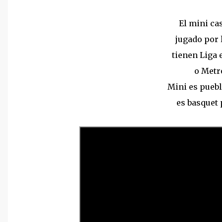
El mini cas
jugado por
tienen Liga 
o Metr
Mini es puebl
es basquet