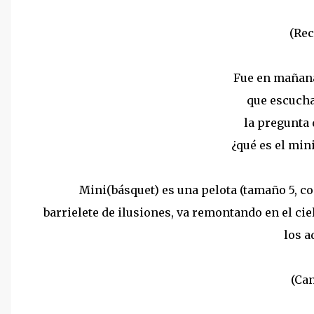
(Rec
Fue en mañan
que escuch
la pregunta 
¿qué es el mi
Mini(básquet) es una pelota (tamaño 5, co
barrielete de ilusiones, va remontando en el ciel
los a
(Ca