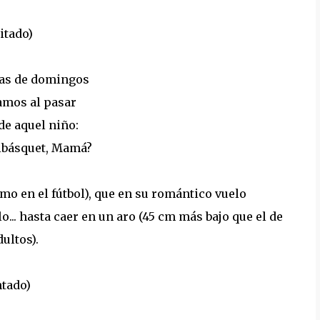
itado)
as de domingos
amos al pasar
de aquel niño:
nibásquet, Mamá?
mo en el fútbol), que en su romántico vuelo
o... hasta caer en un aro (45 cm más bajo que el de
dultos).
ntado)