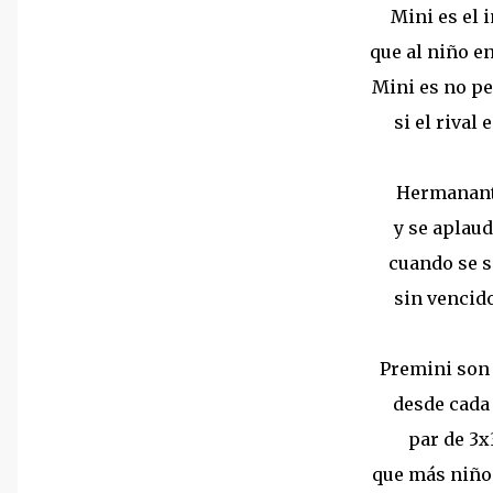
Mini es el 
que al niño en
Mini es no pe
si el rival
Hermanant
y se aplau
cuando se 
sin vencid
Premini son
desde cada
par de 3x
que más niño