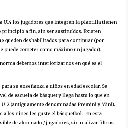
 U14 los jugadores que integren la plantilla tienen
principio a fin, sin ser sustituídos. Existen
ue queden deshabilitados para continuar (por
s que puede cometer como máximo un jugador).
enorma debemos interiorizarnos en qué es el
 para su enseñanza a niños en edad escolar. Se
vel de escuela de básquet y llega hasta lo que en
 U12 (antiguamente denominadas Premini y Mini).
e a les niñes les guste el básquetbol. En esta
ible de alumnado / jugadores, sin realizar filtros