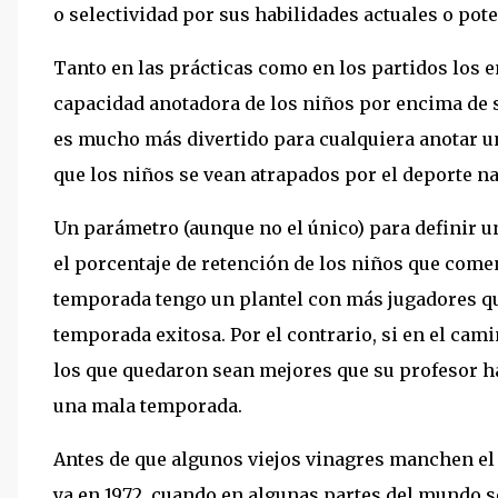
o selectividad por sus habilidades actuales o pote
Tanto en las prácticas como en los partidos los e
capacidad anotadora de los niños por encima de
es mucho más divertido para cualquiera anotar un 
que los niños se vean atrapados por el deporte na
Un parámetro (aunque no el único) para definir 
el porcentaje de retención de los niños que come
temporada tengo un plantel con más jugadores qu
temporada exitosa. Por el contrario, si en el cam
los que quedaron sean mejores que su profesor h
una mala temporada.
Antes de que algunos viejos vinagres manchen el 
ya en 1972, cuando en algunas partes del mundo 