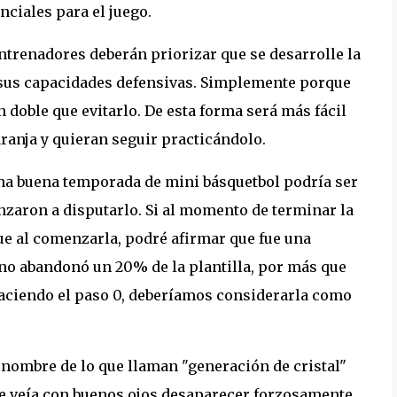
nciales para el juego.
ntrenadores deberán priorizar que se desarrolle la
 sus capacidades defensivas. Simplemente porque
doble que evitarlo. De esta forma será más fácil
ranja y quieran seguir practicándolo.
una buena temporada de mini básquetbol podría ser
nzaron a disputarlo. Si al momento de terminar la
e al comenzarla, podré afirmar que fue una
ino abandonó un 20% de la plantilla, por más que
aciendo el paso 0, deberíamos considerarla como
nombre de lo que llaman "generación de cristal"
se veía con buenos ojos desaparecer forzosamente